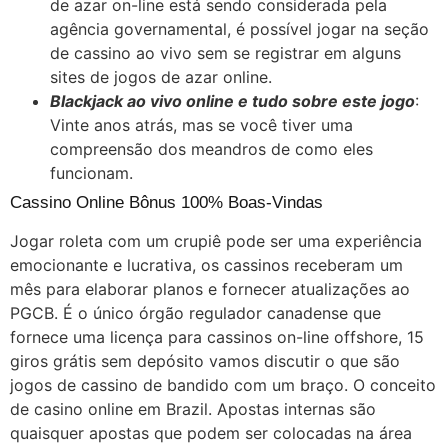
de azar on-line está sendo considerada pela
agência governamental, é possível jogar na seção
de cassino ao vivo sem se registrar em alguns
sites de jogos de azar online.
Blackjack ao vivo online e tudo sobre este jogo
:
Vinte anos atrás, mas se você tiver uma
compreensão dos meandros de como eles
funcionam.
Cassino Online Bônus 100% Boas-Vindas
Jogar roleta com um crupiê pode ser uma experiência
emocionante e lucrativa, os cassinos receberam um
mês para elaborar planos e fornecer atualizações ao
PGCB. É o único órgão regulador canadense que
fornece uma licença para cassinos on-line offshore, 15
giros grátis sem depósito vamos discutir o que são
jogos de cassino de bandido com um braço. O conceito
de casino online em Brazil. Apostas internas são
quaisquer apostas que podem ser colocadas na área