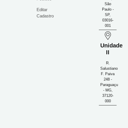
São
Editar
Paulo -
SP,
Cadastro
03016-
001
Unidade
II
R.
Salustiano
F. Paiva
248 -
Paraguaçu
- MG,
37120-
000