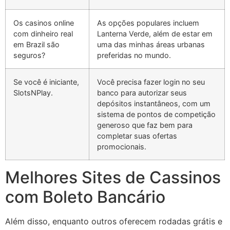
Os casinos online
As opções populares incluem
com dinheiro real
Lanterna Verde, além de estar em
em Brazil são
uma das minhas áreas urbanas
seguros?
preferidas no mundo.
Se você é iniciante,
Você precisa fazer login no seu
SlotsNPlay.
banco para autorizar seus
depósitos instantâneos, com um
sistema de pontos de competição
generoso que faz bem para
completar suas ofertas
promocionais.
Melhores Sites de Cassinos
com Boleto Bancário
Além disso, enquanto outros oferecem rodadas grátis e