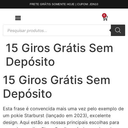
FRETE GRÁTIS SOMENTE HOJE | CUPOM: JDN10
0
15 Giros Grátis Sem
Depósito
15 Giros Grátis Sem
Depósito
Esta frase é convencida mais uma vez pelo exemplo de
um pokie Starburst (lançado em 2023), excelente
design. Aqui estão as nossas principais escolhas para